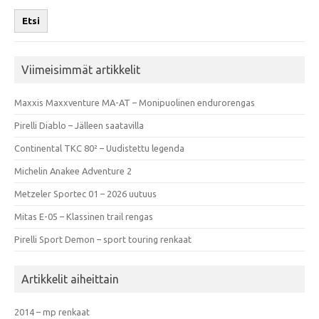
Etsi
Viimeisimmät artikkelit
Maxxis Maxxventure MA-AT – Monipuolinen endurorengas
Pirelli Diablo – Jälleen saatavilla
Continental TKC 80² – Uudistettu legenda
Michelin Anakee Adventure 2
Metzeler Sportec 01 – 2026 uutuus
Mitas E-05 – Klassinen trail rengas
Pirelli Sport Demon – sport touring renkaat
Artikkelit aiheittain
2014 – mp renkaat