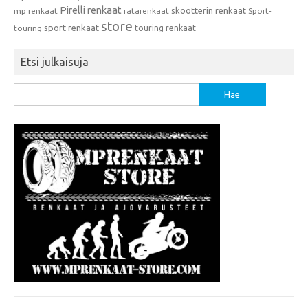
Pirelli renkaat
skootterin renkaat
mp renkaat
ratarenkaat
Sport-
store
sport renkaat
touring renkaat
touring
Etsi julkaisuja
Haku: