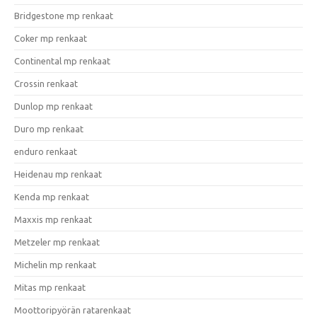
Bridgestone mp renkaat
Coker mp renkaat
Continental mp renkaat
Crossin renkaat
Dunlop mp renkaat
Duro mp renkaat
enduro renkaat
Heidenau mp renkaat
Kenda mp renkaat
Maxxis mp renkaat
Metzeler mp renkaat
Michelin mp renkaat
Mitas mp renkaat
Moottoripyörän ratarenkaat