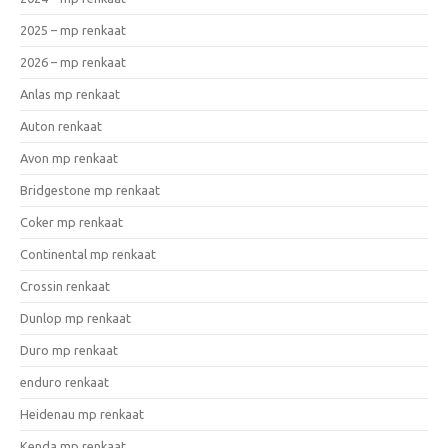
2025 – mp renkaat
2026 – mp renkaat
Anlas mp renkaat
Auton renkaat
Avon mp renkaat
Bridgestone mp renkaat
Coker mp renkaat
Continental mp renkaat
Crossin renkaat
Dunlop mp renkaat
Duro mp renkaat
enduro renkaat
Heidenau mp renkaat
Kenda mp renkaat