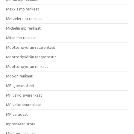
Maxxis mp renkaat
Metzeler mp renkaat
Michelin mp renkaat
Mitas mp renkaat
Moottoripyörän ratarenkaat
Moottoripyörän rengastestit
Moottoripyörän renkaat
Mopon renkaat
MP ajovarusteet
MP valkoisivurenkaat
MP valkosivurenkaat
MP varaosat
mprenkaat-store
Muut mp aiheiset