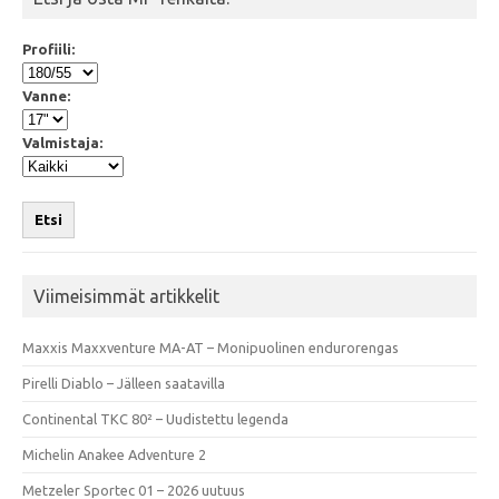
Profiili:
Vanne:
Valmistaja:
Etsi
Viimeisimmät artikkelit
Maxxis Maxxventure MA-AT – Monipuolinen endurorengas
Pirelli Diablo – Jälleen saatavilla
Continental TKC 80² – Uudistettu legenda
Michelin Anakee Adventure 2
Metzeler Sportec 01 – 2026 uutuus