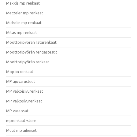
Maxxis mp renkaat
Metzeler mp renkaat
Michelin mp renkaat
Mitas mp renkaat
Moottoripyörän ratarenkaat
Moottoripyörän rengastestit
Moottoripyörän renkaat
Mopon renkaat
MP ajovarusteet
MP valkoisivurenkaat
MP valkosivurenkaat
MP varaosat
mprenkaat-store
Muut mp aiheiset