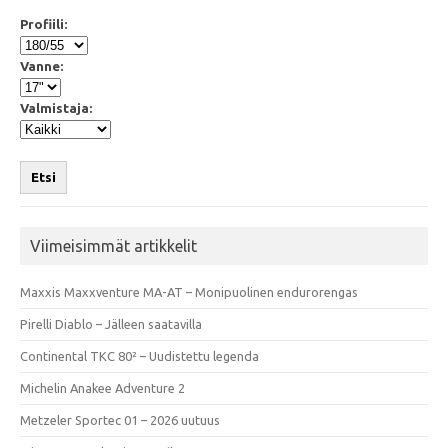
Profiili:
Vanne:
Valmistaja:
Etsi
Viimeisimmät artikkelit
Maxxis Maxxventure MA-AT – Monipuolinen endurorengas
Pirelli Diablo – Jälleen saatavilla
Continental TKC 80² – Uudistettu legenda
Michelin Anakee Adventure 2
Metzeler Sportec 01 – 2026 uutuus