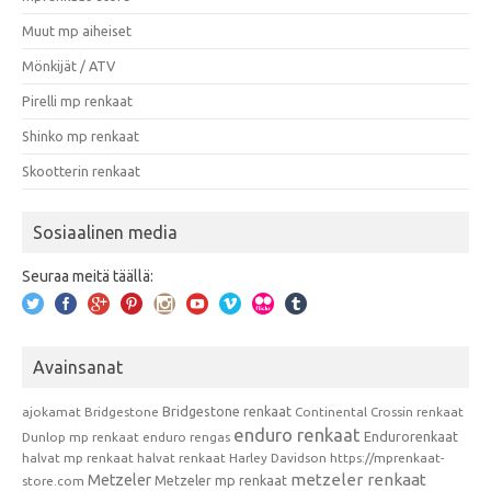
Muut mp aiheiset
Mönkijät / ATV
Pirelli mp renkaat
Shinko mp renkaat
Skootterin renkaat
Sosiaalinen media
Seuraa meitä täällä:
Avainsanat
Bridgestone renkaat
ajokamat
Bridgestone
Continental
Crossin renkaat
enduro renkaat
Endurorenkaat
Dunlop mp renkaat
enduro rengas
halvat mp renkaat
halvat renkaat
Harley Davidson
https://mprenkaat-
metzeler renkaat
Metzeler
Metzeler mp renkaat
store.com