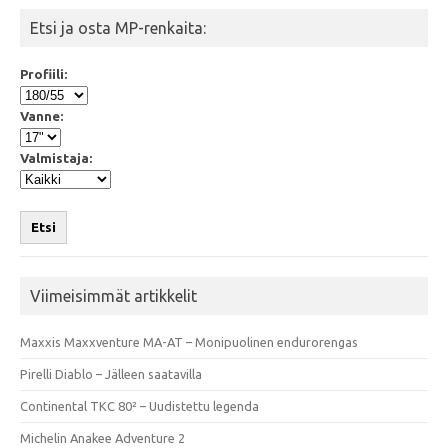
Etsi ja osta MP-renkaita:
Profiili:
Vanne:
Valmistaja:
Etsi
Viimeisimmät artikkelit
Maxxis Maxxventure MA-AT – Monipuolinen endurorengas
Pirelli Diablo – Jälleen saatavilla
Continental TKC 80² – Uudistettu legenda
Michelin Anakee Adventure 2