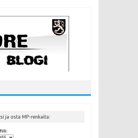
tsi ja osta MP-renkaita:
iili: