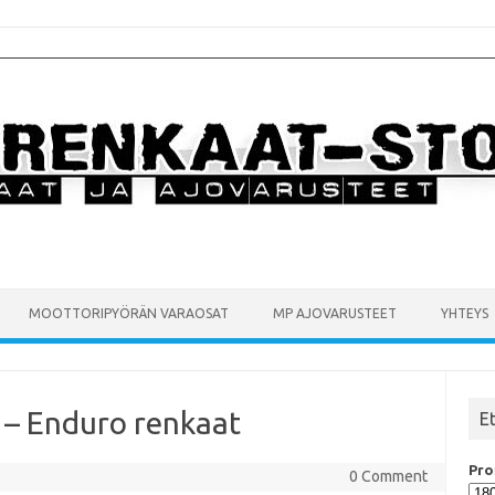
MOOTTORIPYÖRÄN VARAOSAT
MP AJOVARUSTEET
YHTEYS
II – Enduro renkaat
E
Prof
0 Comment