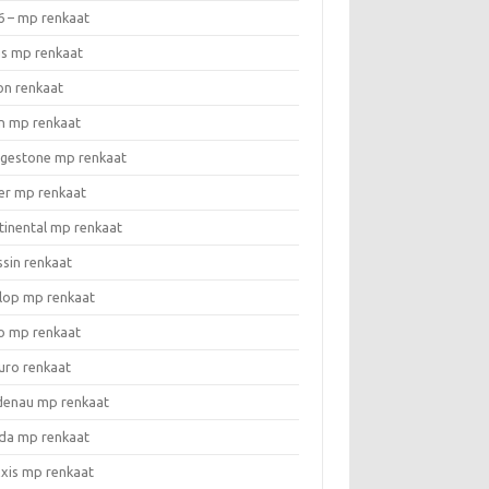
6 – mp renkaat
as mp renkaat
on renkaat
n mp renkaat
dgestone mp renkaat
er mp renkaat
tinental mp renkaat
ssin renkaat
lop mp renkaat
o mp renkaat
uro renkaat
denau mp renkaat
da mp renkaat
xis mp renkaat