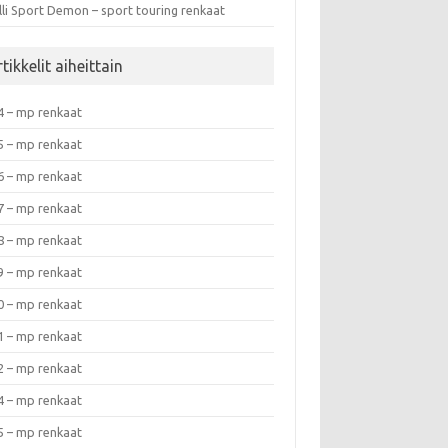
lli Sport Demon – sport touring renkaat
tikkelit aiheittain
4 – mp renkaat
5 – mp renkaat
6 – mp renkaat
7 – mp renkaat
8 – mp renkaat
9 – mp renkaat
0 – mp renkaat
1 – mp renkaat
2 – mp renkaat
4 – mp renkaat
5 – mp renkaat