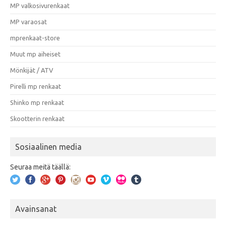
MP valkosivurenkaat
MP varaosat
mprenkaat-store
Muut mp aiheiset
Mönkijät / ATV
Pirelli mp renkaat
Shinko mp renkaat
Skootterin renkaat
Sosiaalinen media
Seuraa meitä täällä:
Avainsanat