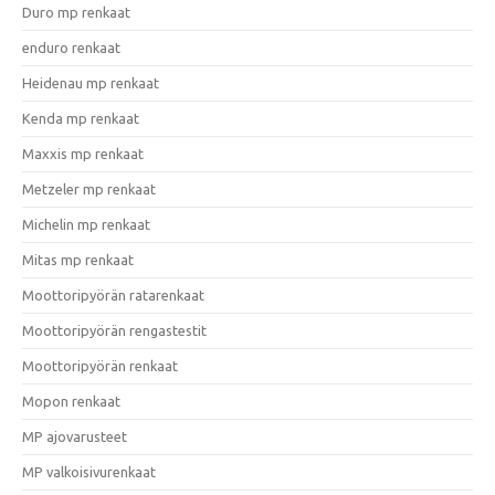
Duro mp renkaat
enduro renkaat
Heidenau mp renkaat
Kenda mp renkaat
Maxxis mp renkaat
Metzeler mp renkaat
Michelin mp renkaat
Mitas mp renkaat
Moottoripyörän ratarenkaat
Moottoripyörän rengastestit
Moottoripyörän renkaat
Mopon renkaat
MP ajovarusteet
MP valkoisivurenkaat