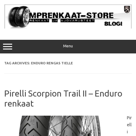
Skip
to
content
Menu
TAG ARCHIVES:
ENDURO RENGAS TIELLE
Pirelli Scorpion Trail II – Enduro
renkaat
Pir
ell
i